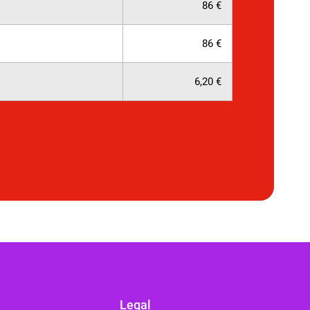
86 €
86 €
6,20 €
Legal