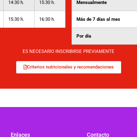
14:30 h.
15:30 h.
Mensualmente
15:30 h.
16:30 h.
Más de 7 días al mes
Por día
ES NECESARIO INSCRIBIRSE PREVIAMENTE
Criterios nutricionales y recomendaciones
Enlaces
Contacto