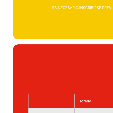
ES NECESARIO INSCRIBIRSE PRE
Horario