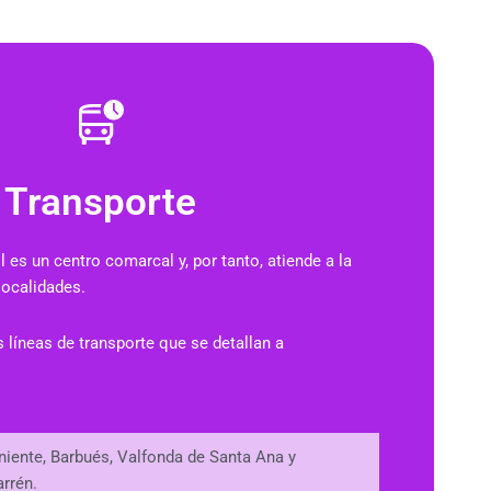
Transporte
 es un centro comarcal y, por tanto, atiende a la
localidades.
s líneas de transporte que se detallan a
iente, Barbués, Valfonda de Santa Ana y
rrén.