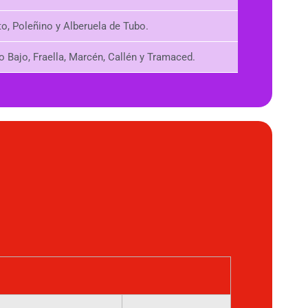
o, Poleñino y Alberuela de Tubo.
o Bajo, Fraella, Marcén, Callén y Tramaced.