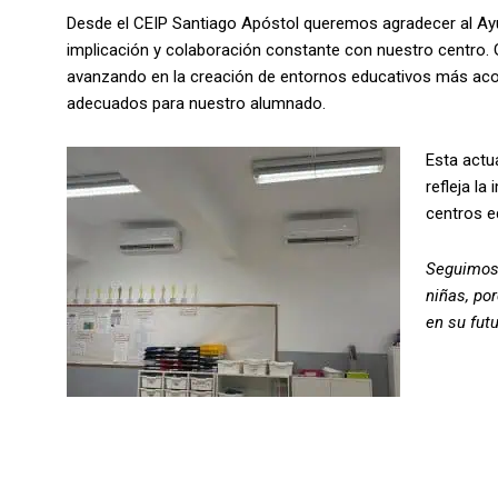
Desde el CEIP Santiago Apóstol queremos agradecer al A
implicación y colaboración constante con nuestro centro.
avanzando en la creación de entornos educativos más aco
adecuados para nuestro alumnado.
Esta actu
refleja la
centros e
Seguimos 
niñas, po
en su fu