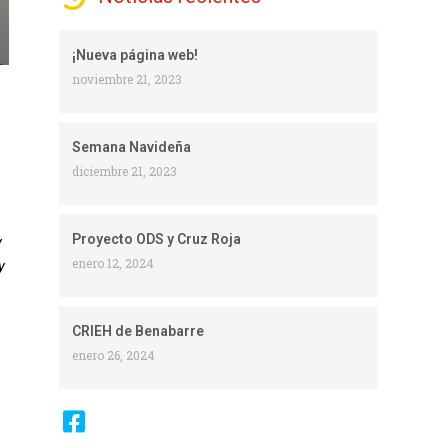
¡Nueva página web!
noviembre 21, 2023
Semana Navideña
diciembre 21, 2023
Proyecto ODS y Cruz Roja
y
enero 12, 2024
y
CRIEH de Benabarre
enero 26, 2024