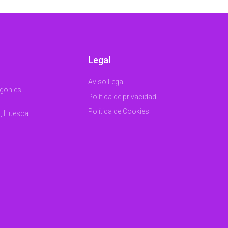
Legal
Aviso Legal
gon.es
Política de privacidad
Política de Cookies
n, Huesca