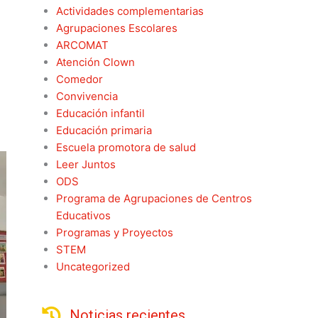
Actividades complementarias
Agrupaciones Escolares
ARCOMAT
Atención Clown
Comedor
Convivencia
Educación infantil
Educación primaria
Escuela promotora de salud
Leer Juntos
ODS
Programa de Agrupaciones de Centros
Educativos
Programas y Proyectos
STEM
Uncategorized
Noticias recientes