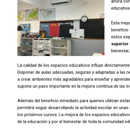
ahora con
educativa 
Esta mejo
beneficio
estos esp
superior
bienestar,
La calidad de los espacios educativos influye directamente 
Disponer de aulas adecuadas, seguras y adaptadas a las n
a crear ambientes más agradables para enseñar y aprender.
supone un paso importante en la mejora continua de las ins
Además del beneficio inmediato para quienes utilizan esta
permitirá seguir desarrollando la actividad escolar en una
los próximos cursos. La mejora de los espacios educativos
de la educación y por el bienestar de toda la comunidad ed