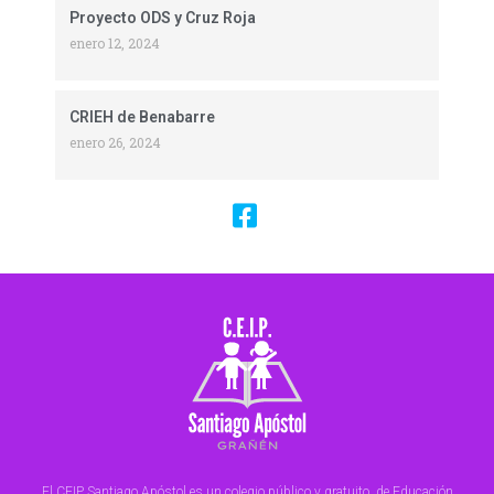
Proyecto ODS y Cruz Roja
enero 12, 2024
CRIEH de Benabarre
enero 26, 2024
El CEIP Santiago Apóstol es un colegio público y gratuito, de Educación