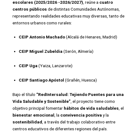
escolares (2025/2026 -2026/2027)
, reúne a
cuatro
centros públicos
de distintas Comunidades Autónomas,
representando realidades educativas muy diversas, tanto de
entornos urbanos como rurales:
CEIP Antonio Machado
(Alcalá de Henares, Madrid)
CEIP Miguel Zubeldia
(Serón, Almería)
CEIP Uga
(Yaiza, Lanzarote)
CEIP Santiago Apóstol
(Grañén, Huesca)
Bajo el título
“RedIntersalud: Tejiendo Puentes para una
Vida Saludable y Sostenible”
, el proyecto tiene como
objetivo principal fomentar
hábitos de vida saludables
, el
bienestar emocional
, la
convivencia positiva
y la
sostenibilidad
, a través del trabajo colaborativo entre
centros educativos de diferentes regiones del país.