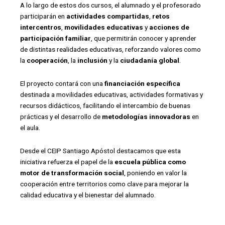
A lo largo de estos dos cursos, el alumnado y el profesorado
participarán en
actividades compartidas
,
retos
intercentros
,
movilidades educativas
y
acciones de
participación familiar
, que permitirán conocer y aprender
de distintas realidades educativas, reforzando valores como
la
cooperación
, la
inclusión
y la
ciudadanía global
.
El proyecto contará con una
financiación específica
destinada a movilidades educativas, actividades formativas y
recursos didácticos, facilitando el intercambio de buenas
prácticas y el desarrollo de
metodologías innovadoras
en
el aula.
Desde el CEIP Santiago Apóstol destacamos que esta
iniciativa refuerza el papel de la
escuela pública como
motor de transformación social
, poniendo en valor la
cooperación entre territorios como clave para mejorar la
calidad educativa y el bienestar del alumnado.