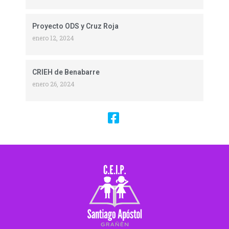
Proyecto ODS y Cruz Roja
enero 12, 2024
CRIEH de Benabarre
enero 26, 2024