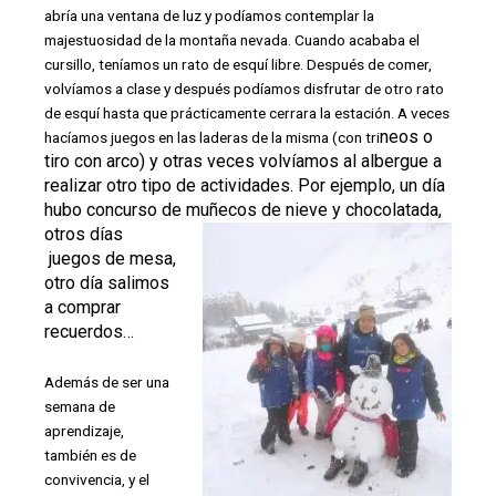
abría una ventana de luz y podíamos contemplar la
majestuosidad de la montaña nevada. Cuando acababa el
cursillo, teníamos un rato de esquí libre. Después de comer,
volvíamos a clase y después podíamos disfrutar de otro rato
de esquí hasta que prácticamente cerrara la estación. A veces
neos o
hacíamos juegos en las laderas de la misma (con tri
tiro con arco) y otras veces volvíamos al albergue a
realizar otro tipo de actividades. Por ejemplo, un día
hubo concurso de muñecos de nieve y chocolatada,
otros días
juegos
de mesa,
otro día salimos
a comprar
recuerdos…
Además de ser una
semana de
aprendizaje,
también es de
convivencia, y el