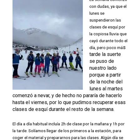
con dudas, ya que el
lunes se
suspendieron las
clases de esquí por
la copiosa lluvia que
cayó durante todo el
s
día, pero poco má
ta
rde la suerte
se puso de
nuestro lado
porque a partir
de la noche del
lunes al martes
comenzó a nevar, y de hecho no pararía de hacerlo
hasta el viernes, por lo que pudimos recuperar esas
clases de esquí durante el resto de la semana.
El día a día habitual incluía 2h de clase por la mañana y 1h por
la tarde. Solíamos llegar de los primeros a la estación, para
coger el material y prepararnos para las clases. Algún día se